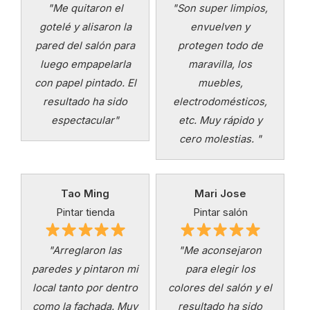
"Me quitaron el
"Son super limpios,
gotelé y alisaron la
envuelven y
pared del salón para
protegen todo de
luego empapelarla
maravilla, los
con papel pintado. El
muebles,
resultado ha sido
electrodomésticos,
espectacular"
etc. Muy rápido y
cero molestias. "
Tao Ming
Mari Jose
Pintar tienda
Pintar salón
"Arreglaron las
"Me aconsejaron
paredes y pintaron mi
para elegir los
local tanto por dentro
colores del salón y el
como la fachada. Muy
resultado ha sido