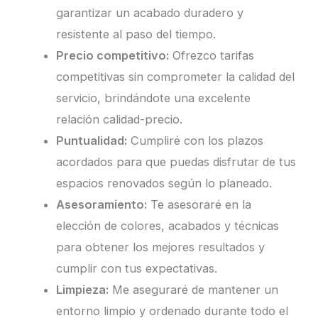
garantizar un acabado duradero y
resistente al paso del tiempo.
Precio competitivo:
Ofrezco tarifas
competitivas sin comprometer la calidad del
servicio, brindándote una excelente
relación calidad-precio.
Puntualidad:
Cumpliré con los plazos
acordados para que puedas disfrutar de tus
espacios renovados según lo planeado.
Asesoramiento:
Te asesoraré en la
elección de colores, acabados y técnicas
para obtener los mejores resultados y
cumplir con tus expectativas.
Limpieza:
Me aseguraré de mantener un
entorno limpio y ordenado durante todo el