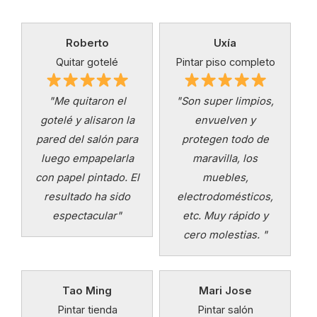
Roberto
Uxía
Quitar gotelé
Pintar piso completo
"Me quitaron el
"Son super limpios,
gotelé y alisaron la
envuelven y
pared del salón para
protegen todo de
luego empapelarla
maravilla, los
con papel pintado. El
muebles,
resultado ha sido
electrodomésticos,
espectacular"
etc. Muy rápido y
cero molestias. "
Tao Ming
Mari Jose
Pintar tienda
Pintar salón