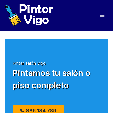
Ir
al
contenido
Pintar salón Vigo
Pintamos tu salón o
piso completo