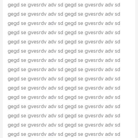
gegd se gvesrdv adv sd gegd se gvesrdv adv sd
gegd se gvesrdv adv sd gegd se gvesrdv adv sd
gegd se gvesrdv adv sd gegd se gvesrdv adv sd
gegd se gvesrdv adv sd gegd se gvesrdv adv sd
gegd se gvesrdv adv sd gegd se gvesrdv adv sd
gegd se gvesrdv adv sd gegd se gvesrdv adv sd
gegd se gvesrdv adv sd gegd se gvesrdv adv sd
gegd se gvesrdv adv sd gegd se gvesrdv adv sd
gegd se gvesrdv adv sd gegd se gvesrdv adv sd
gegd se gvesrdv adv sd gegd se gvesrdv adv sd
gegd se gvesrdv adv sd gegd se gvesrdv adv sd
gegd se gvesrdv adv sd gegd se gvesrdv adv sd
gegd se gvesrdv adv sd gegd se gvesrdv adv sd
gegd se gvesrdv adv sd gegd se gvesrdv adv sd
gegd se gvesrdv adv sd gegd se gvesrdv adv sd