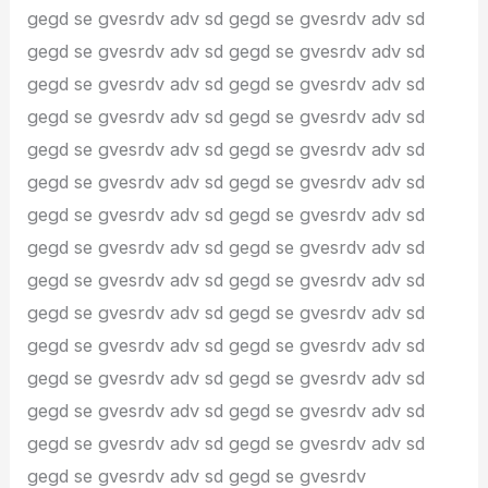
gegd se gvesrdv adv sd gegd se gvesrdv adv sd
gegd se gvesrdv adv sd gegd se gvesrdv adv sd
gegd se gvesrdv adv sd gegd se gvesrdv adv sd
gegd se gvesrdv adv sd gegd se gvesrdv adv sd
gegd se gvesrdv adv sd gegd se gvesrdv adv sd
gegd se gvesrdv adv sd gegd se gvesrdv adv sd
gegd se gvesrdv adv sd gegd se gvesrdv adv sd
gegd se gvesrdv adv sd gegd se gvesrdv adv sd
gegd se gvesrdv adv sd gegd se gvesrdv adv sd
gegd se gvesrdv adv sd gegd se gvesrdv adv sd
gegd se gvesrdv adv sd gegd se gvesrdv adv sd
gegd se gvesrdv adv sd gegd se gvesrdv adv sd
gegd se gvesrdv adv sd gegd se gvesrdv adv sd
gegd se gvesrdv adv sd gegd se gvesrdv adv sd
gegd se gvesrdv adv sd gegd se gvesrdv